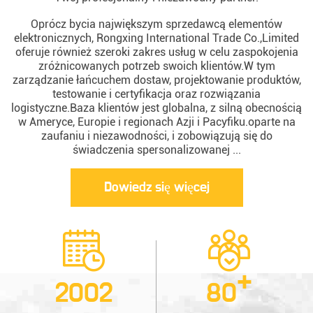
Oprócz bycia największym sprzedawcą elementów
elektronicznych, Rongxing International Trade Co.,Limited
oferuje również szeroki zakres usług w celu zaspokojenia
zróżnicowanych potrzeb swoich klientów.W tym
zarządzanie łańcuchem dostaw, projektowanie produktów,
testowanie i certyfikacja oraz rozwiązania
logistyczne.Baza klientów jest globalna, z silną obecnością
w Ameryce, Europie i regionach Azji i Pacyfiku.oparte na
zaufaniu i niezawodności, i zobowiązują się do
świadczenia spersonalizowanej ...
Dowiedz się więcej
+
2002
80