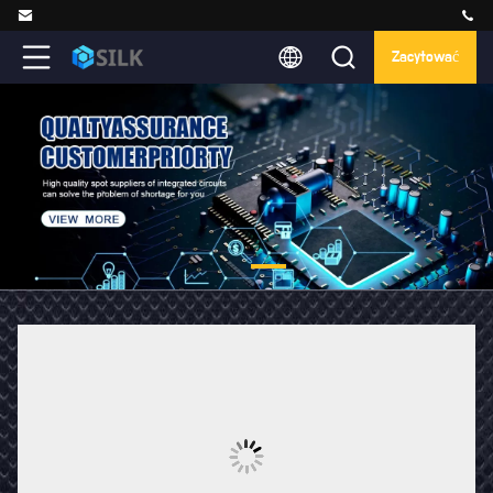
Zacytować