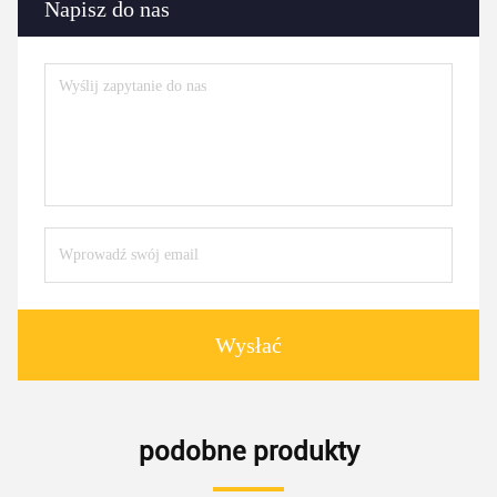
Napisz do nas
Wysłać
podobne produkty