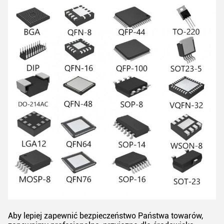
Aby lepiej zapewnić bezpieczeństwo Państwa towarów,