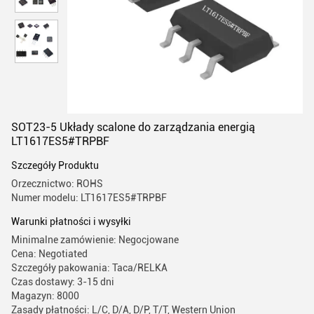
SOT23-5 Układy scalone do zarządzania energią
LT1617ES5#TRPBF
Szczegóły Produktu
Orzecznictwo: ROHS
Numer modelu: LT1617ES5#TRPBF
Warunki płatności i wysyłki
Minimalne zamówienie: Negocjowane
Cena: Negotiated
Szczegóły pakowania: Taca/RELKA
Czas dostawy: 3-15 dni
Magazyn: 8000
Zasady płatności: L/C, D/A, D/P, T/T, Western Union