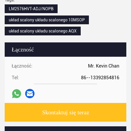
Tags:
LM2576HVT-ADJ/NOPB
układ scalony układu scalonego 10MSOP
układ scalony układu scalonego AQX
Łączność
Łączność:
Mr. Kevin Chan
Tel:
86--13392854816
Skontaktuj się teraz