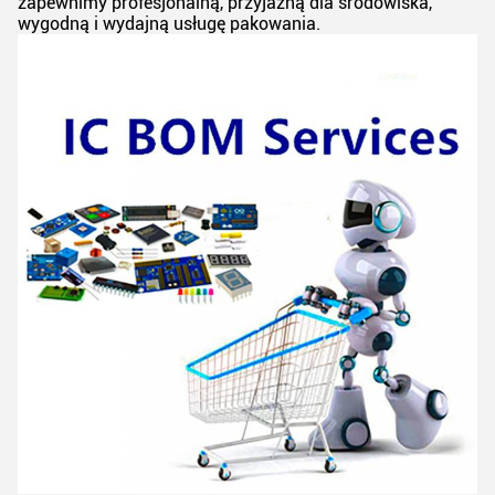
zapewnimy profesjonalną, przyjazną dla środowiska,
wygodną i wydajną usługę pakowania.